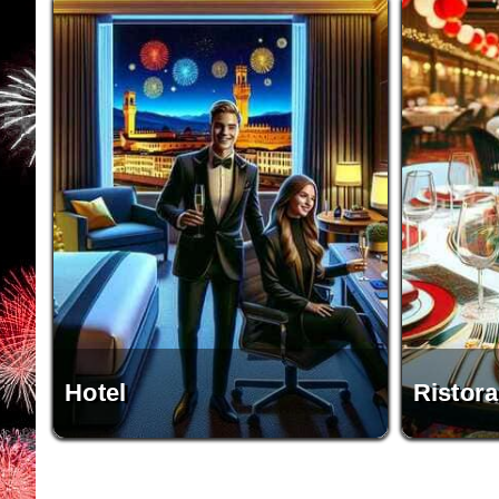
Hotel
Ristora