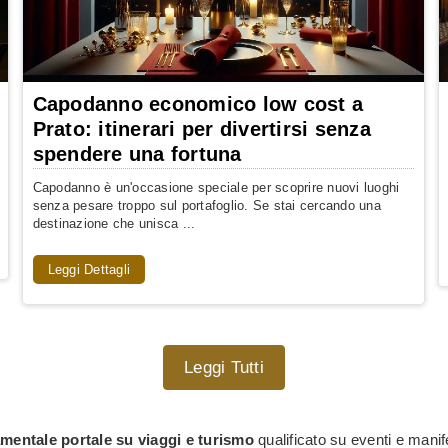
Capodanno economico low cost a
Prato: itinerari per divertirsi senza
spendere una fortuna
Capodanno è un'occasione speciale per scoprire nuovi luoghi
senza pesare troppo sul portafoglio. Se stai cercando una
destinazione che unisca ...
Leggi Dettagli
Leggi Tutti
mentale portale su viaggi e turismo
qualificato su eventi e manif