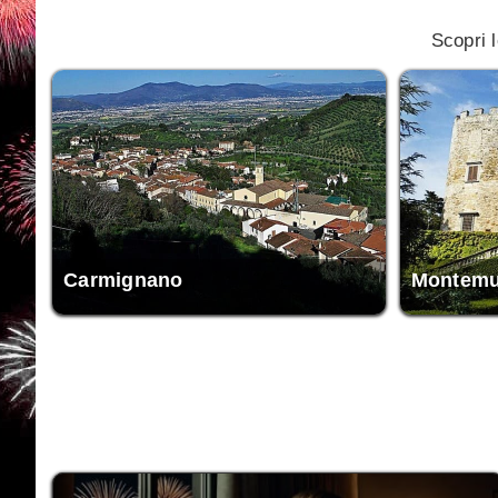
Scopri 
Carmignano
Montemu