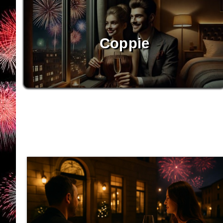
Coppie