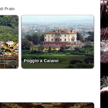
di Prato
Poggio a Caiano