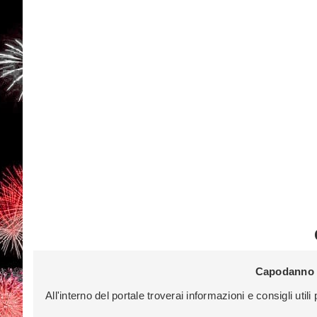
Capodanno 
All'interno del portale troverai informazioni e consigli uti