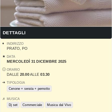
DETTAGLI
INDIRIZZO
PRATO
,
PO
DATA
MERCOLEDÌ 31 DICEMBRE 2025
ORARIO
DALLE
20.00
ALLE
03.30
TIPOLOGIA
Cenone + serata + pernotto
MUSICA
Dj set
Commerciale
Musica dal Vivo