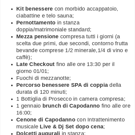
Kit benessere
con morbido accappatoio,
ciabattine e telo sauna;
Pernottamento
in stanza
doppia/matrimoniale standard;
Mezza pensione
compresa tutti i giorni (a
scelta due primi, due secondi, contorno frutta
bevande comprese 1/2 minerale,1/4 di vino e
caffè);
Late Checkout
fino alle ore 13:30 per il
giorno 01/01;
Fuochi di mezzanotte;
Percorso benessere SPA di coppia
della
durata di 120 minuti;
1 Bottiglia di Prosecco in camera compresa;
1 gennaio
brunch di Capodanno
fino alle ore
16:00;
Cenone di Capodanno
con Intrattenimento
musicale
Live & Dj Set dopo cena
;
Dolcetti augurali
in stanza;