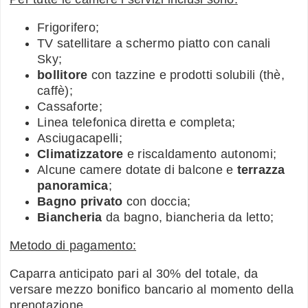
Frigorifero;
TV satellitare a schermo piatto con canali
Sky;
bollitore
con tazzine e prodotti solubili (thè,
caffè);
Cassaforte;
Linea telefonica diretta e completa;
Asciugacapelli;
Climatizzatore
e riscaldamento autonomi;
Alcune camere dotate di balcone e
terrazza
panoramica
;
Bagno privato
con doccia;
Biancheria
da bagno, biancheria da letto;
Metodo di pagamento:
Caparra anticipato pari al 30% del totale, da
versare mezzo bonifico bancario al momento della
prenotazione.