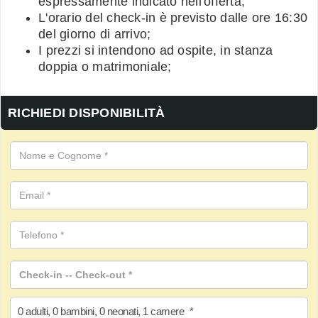
espressamente indicato nell'offerta;
L'orario del check-in è previsto dalle ore 16:30
del giorno di arrivo;
I prezzi si intendono ad ospite, in stanza
doppia o matrimoniale;
RICHIEDI DISPONIBILITÀ
0
adulti
,
0
bambini
,
0
neonati
,
1
camere
*