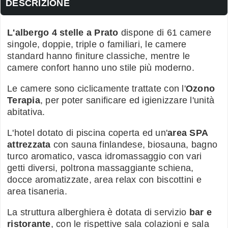
DESCRIZIONE
L'albergo 4 stelle a Prato
dispone di 61 camere
singole, doppie, triple o familiari, le camere
standard hanno finiture classiche, mentre le
camere confort hanno uno stile più moderno.
Le camere sono ciclicamente trattate con l'
Ozono
Terapia
, per poter sanificare ed igienizzare l'unità
abitativa.
L'hotel dotato di piscina coperta ed un'
area SPA
attrezzata
con sauna finlandese, biosauna, bagno
turco aromatico, vasca idromassaggio con vari
getti diversi, poltrona massaggiante schiena,
docce aromatizzate, area relax con biscottini e
area tisaneria.
La struttura alberghiera è dotata di servizio
bar e
ristorante
, con le rispettive sala colazioni e sala