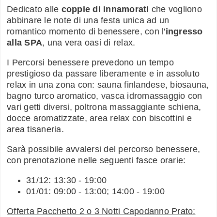
Dedicato alle
coppie di innamorati
che vogliono
abbinare le note di una festa unica ad un
romantico momento di benessere, con l'
ingresso
alla SPA
, una vera oasi di relax.
I Percorsi benessere prevedono un tempo
prestigioso da passare liberamente e in assoluto
relax in una zona con: sauna finlandese, biosauna,
bagno turco aromatico, vasca idromassaggio con
vari getti diversi, poltrona massaggiante schiena,
docce aromatizzate, area relax con biscottini e
area tisaneria.
Sarà possibile avvalersi del percorso benessere,
con prenotazione nelle seguenti fasce orarie:
31/12: 13:30 - 19:00
01/01: 09:00 - 13:00; 14:00 - 19:00
Offerta Pacchetto 2 o 3 Notti Capodanno Prato: