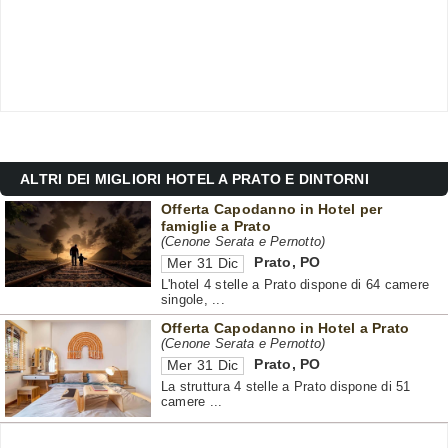
ALTRI DEI MIGLIORI HOTEL A PRATO E DINTORNI
Offerta Capodanno in Hotel per
famiglie a Prato
(Cenone Serata e Pernotto)
Prato
,
PO
Mer 31 Dic
L'hotel 4 stelle a Prato dispone di 64 camere
singole, ...
Offerta Capodanno in Hotel a Prato
(Cenone Serata e Pernotto)
Prato
,
PO
Mer 31 Dic
La struttura 4 stelle a Prato dispone di 51
camere ...