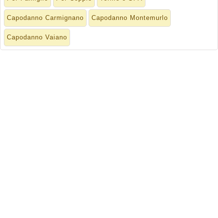
Capodanno Carmignano
Capodanno Montemurlo
Capodanno Vaiano