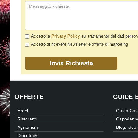
Accetto la
Privacy Policy
sul trattamento dei dati person
Accetto di ricevere Newsletter e offerte di marketing
OFFERTE
GUIDE 
Hotel
Guida Cap
Ristoranti
Capodanno 
Agriturismi
Blog: idee
Discoteche