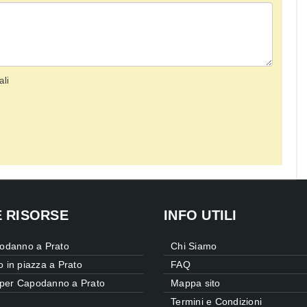
ali
E RISORSE
INFO UTILI
odanno a Prato
Chi Siamo
in piazza a Prato
FAQ
 per Capodanno a Prato
Mappa sito
Termini e Condizioni