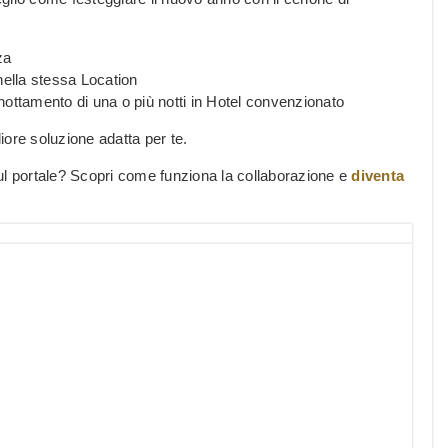
za
nella stessa Location
ottamento di una o più notti in Hotel convenzionato
liore soluzione adatta per te.
ul portale? Scopri come funziona la collaborazione e
diventa