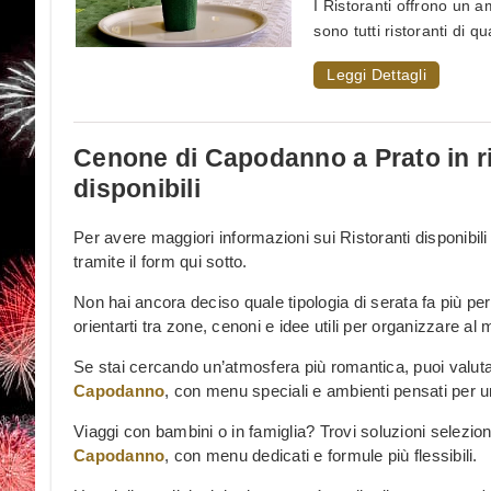
I Ristoranti offrono un 
sono tutti ristoranti di qu
Leggi Dettagli
Cenone di Capodanno a Prato in r
disponibili
Per avere maggiori informazioni sui Ristoranti disponibil
tramite il form qui sotto.
Non hai ancora deciso quale tipologia di serata fa più pe
orientarti tra zone, cenoni e idee utili per organizzare al
Se stai cercando un’atmosfera più romantica, puoi valut
Capodanno
, con menu speciali e ambienti pensati per u
Viaggi con bambini o in famiglia? Trovi soluzioni selezi
Capodanno
, con menu dedicati e formule più flessibili.