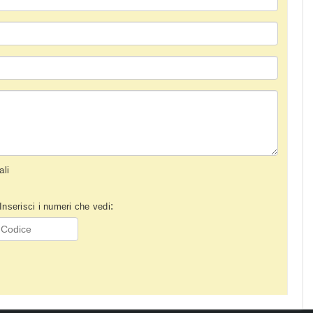
ali
:
Inserisci i numeri che vedi