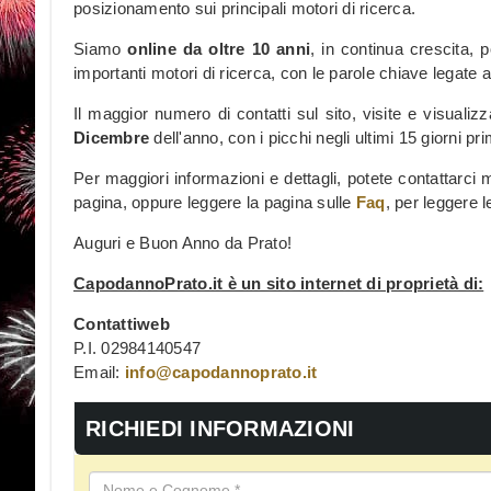
posizionamento sui principali motori di ricerca.
Siamo
online da oltre 10 anni
, in continua crescita, p
importanti motori di ricerca, con le parole chiave legate
Il maggior numero di contatti sul sito, visite e visuali
Dicembre
dell'anno, con i picchi negli ultimi 15 giorni p
Per maggiori informazioni e dettagli, potete contattarci 
pagina, oppure leggere la pagina sulle
Faq
, per leggere 
Auguri e Buon Anno da Prato!
CapodannoPrato.it è un sito internet di proprietà di:
Contattiweb
P.I. 02984140547
Email:
info@capodannoprato.it
RICHIEDI INFORMAZIONI