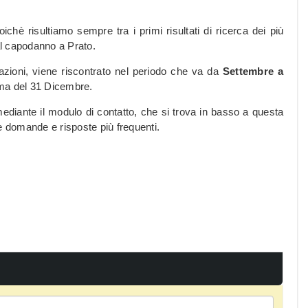
oichè risultiamo sempre tra i primi risultati di ricerca dei più
 al capodanno a Prato.
zzazioni, viene riscontrato nel periodo che va da
Settembre a
rima del 31 Dicembre.
mediante il modulo di contatto, che si trova in basso a questa
le domande e risposte più frequenti.