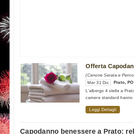
Offerta Capodann
(Cenone Serata e Pernot
Prato
,
PO
Mer 31 Dic
L'albergo 4 stelle a Prat
camere standard hanno fi
Leggi Dettagli
Capodanno benessere a Prato: rel