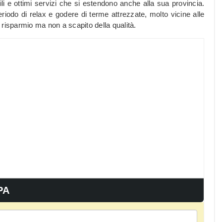
i e ottimi servizi che si estendono anche alla sua provincia.
riodo di relax e godere di terme attrezzate, molto vicine alle
l risparmio ma non a scapito della qualità.
PA