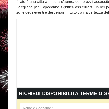
Prato è una città a misura d’uomo, con prezzi accessibil
Sceglierla per Capodanno significa assicurarsi un bel pe
zone degli eventi e dei cenoni. Il tutto con la certezza de
RICHIEDI DISPONIBILITÀ TERME O S