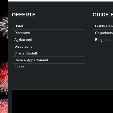
OFFERTE
GUIDE 
Hotel
Guida Cap
Ristoranti
Capodanno 
Agriturismi
Blog: idee
Discoteche
Ville e Castelli
Case e Appartamenti
Eventi