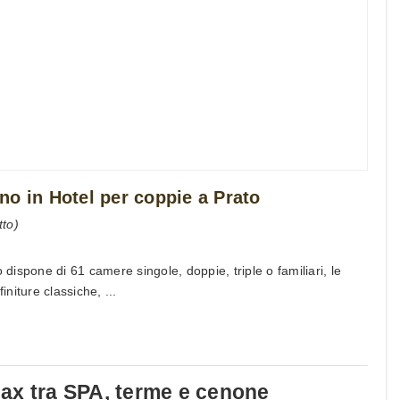
o in Hotel per coppie a Prato
to)
o dispone di 61 camere singole, doppie, triple o familiari, le
niture classiche, ...
ax tra SPA, terme e cenone