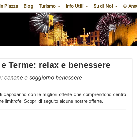
In Piazza
Blog
Turismo
Info Utili
Su di Noi
⊕ Ann
e Terme: relax e benessere
e: cenone e soggiorno benessere
 di capodanno con le migliori offerte che comprendono centro
 limitrofe. Scopri di seguito alcune nostre offerte.