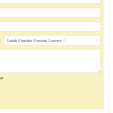
0
adulti
,
0
bambini
,
0
neonati
,
1
camere
*
ali