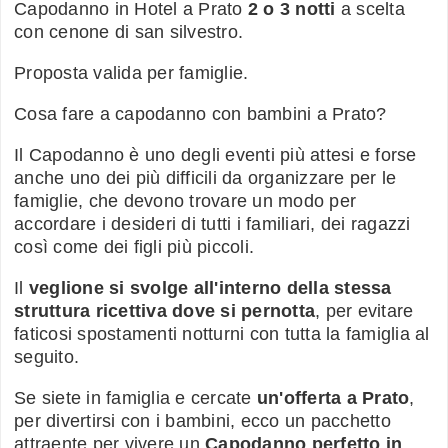
Capodanno in Hotel a Prato
2 o 3 notti
a scelta
con cenone di san silvestro.
Proposta valida per famiglie.
Cosa fare a capodanno con bambini a Prato?
Il Capodanno è uno degli eventi più attesi e forse
anche uno dei più difficili da organizzare per le
famiglie, che devono trovare un modo per
accordare i desideri di tutti i familiari, dei ragazzi
così come dei figli più piccoli.
Il
veglione si svolge all'interno della stessa
struttura ricettiva dove si pernotta
, per evitare
faticosi spostamenti notturni con tutta la famiglia al
seguito.
Se siete in famiglia e cercate
un'offerta a Prato
,
per divertirsi con i bambini, ecco un pacchetto
attraente per vivere un
Capodanno perfetto in