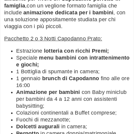
famiglia
,con un veglione formato famiglia che
include
animazione dedicata per i bambini
, con
una soluzione appositamente studiata per chi
viaggia con i più piccoli.
Pacchetto 2 o 3 Notti Capodanno Prato:
Estrazione
lotteria con ricchi Premi;
Speciale
menu bambini con intrattenimento
e giochi;
1 Bottiglia di spumante in camera;
1 gennaio
brunch di Capodanno
fino alle ore
16:00
Animazione per bambini
con Baby miniclub
per bambini da 4 a 12 anni con assistenti
babysitting;
Colazioni continentali a Buffet comprese;
Fuochi di mezzanotte;
Dolcetti augurali
in camera;
Pernotto
in camera doppia/matrimoniale