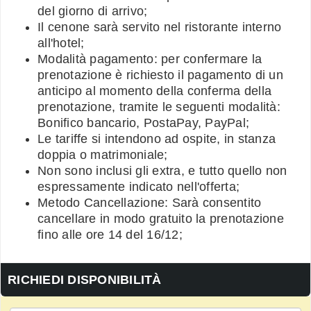
del giorno di arrivo;
Il cenone sarà servito nel ristorante interno
all'hotel;
Modalità pagamento: per confermare la
prenotazione è richiesto il pagamento di un
anticipo al momento della conferma della
prenotazione, tramite le seguenti modalità:
Bonifico bancario, PostaPay, PayPal;
Le tariffe si intendono ad ospite, in stanza
doppia o matrimoniale;
Non sono inclusi gli extra, e tutto quello non
espressamente indicato nell'offerta;
Metodo Cancellazione: Sarà consentito
cancellare in modo gratuito la prenotazione
fino alle ore 14 del 16/12;
RICHIEDI DISPONIBILITÀ