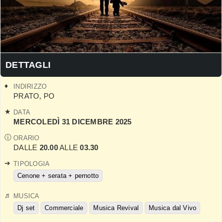
DETTAGLI
INDIRIZZO
PRATO
,
PO
DATA
MERCOLEDÌ 31 DICEMBRE 2025
ORARIO
DALLE
20.00
ALLE
03.30
TIPOLOGIA
Cenone + serata + pernotto
MUSICA
Dj set
Commerciale
Musica Revival
Musica dal Vivo