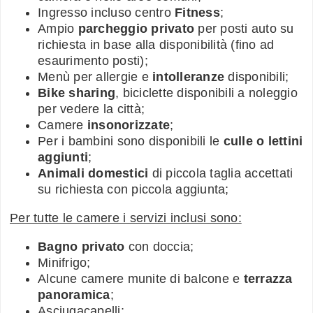
Ingresso incluso centro
Fitness
;
Ampio
parcheggio privato
per posti auto su
richiesta in base alla disponibilità (fino ad
esaurimento posti);
Menù per allergie e
intolleranze
disponibili;
Bike sharing
, biciclette disponibili a noleggio
per vedere la città;
Camere
insonorizzate
;
Per i bambini sono disponibili le
culle o lettini
aggiunti
;
Animali domestici
di piccola taglia accettati
su richiesta con piccola aggiunta;
Per tutte le camere i servizi inclusi sono:
Bagno privato
con doccia;
Minifrigo;
Alcune camere munite di balcone e
terrazza
panoramica
;
Asciugacapelli;